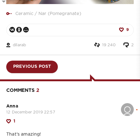
Ceramic
/
Nar (Pomegranate)
9
dilarab
19 240
2
PREVIOUS POST
COMMENTS
2
Anna
12 December 2019 22:57
1
That's amazing!