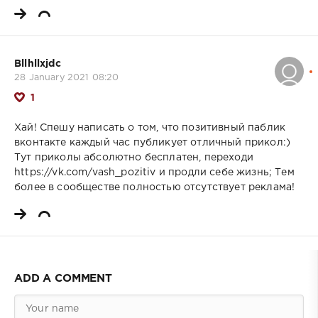
Bllhllxjdc
28 January 2021 08:20
1
Хай! Спешу написать о том, что позитивный паблик
вконтакте каждый час публикует отличный прикол:)
Тут приколы абсолютно бесплатен, переходи
https://vk.com/vash_pozitiv и продли себе жизнь; Тем
более в сообществе полностью отсутствует реклама!
ADD A COMMENT